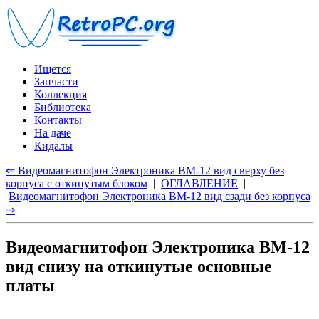
Ищется
Запчасти
Коллекция
Библиотека
Контакты
На даче
Кидалы
⇐ Видеомагнитофон Электроника ВМ-12 вид сверху без
корпуса с откинутым блоком
|
ОГЛАВЛЕНИЕ
|
Видеомагнитофон Электроника ВМ-12 вид сзади без корпуса
⇒
Видеомагнитофон Электроника ВМ-12
вид снизу на откинутые основные
платы