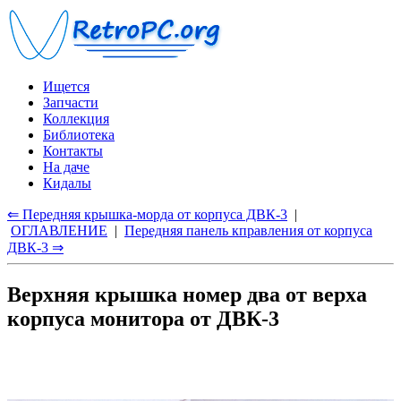
Ищется
Запчасти
Коллекция
Библиотека
Контакты
На даче
Кидалы
⇐ Передняя крышка-морда от корпуса ДВК-3
|
ОГЛАВЛЕНИЕ
|
Передняя панель кправления от корпуса
ДВК-3 ⇒
Верхняя крышка номер два от верха
корпуса монитора от ДВК-3