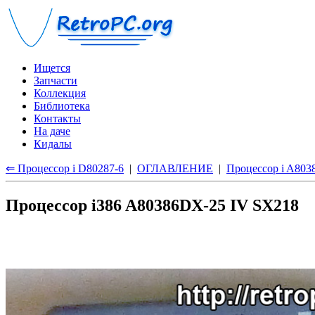
Ищется
Запчасти
Коллекция
Библиотека
Контакты
На даче
Кидалы
⇐ Процессор i D80287-6
|
ОГЛАВЛЕНИЕ
|
Процессор i A80
Процессор i386 A80386DX-25 IV SX218