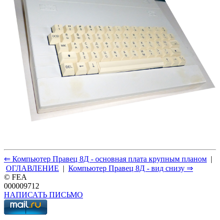
⇐ Компьютер Правец 8Д - основная плата крупным планом
|
ОГЛАВЛЕНИЕ
|
Компьютер Правец 8Д - вид снизу ⇒
© FEA
000009712
НАПИСАТЬ ПИСЬМО