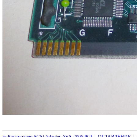
⇐ Контроллер SCSI Adaptec AVA-2906 PCI
|
ОГЛАВЛЕНИЕ
|