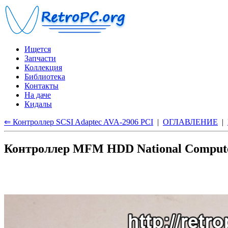
Ищется
Запчасти
Коллекция
Библиотека
Контакты
На даче
Кидалы
⇐ Контроллер SCSI Adaptec AVA-2906 PCI
|
ОГЛАВЛЕНИЕ
|
Контроллер MFM HDD National Computer