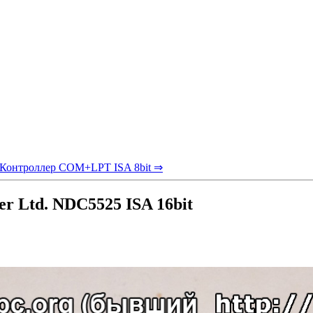
Контроллер COM+LPT ISA 8bit ⇒
 Ltd. NDC5525 ISA 16bit