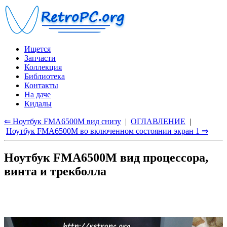
Ищется
Запчасти
Коллекция
Библиотека
Контакты
На даче
Кидалы
⇐ Ноутбук FMA6500M вид снизу
|
ОГЛАВЛЕНИЕ
|
Ноутбук FMA6500M во включенном состоянии экран 1 ⇒
Ноутбук FMA6500M вид процессора,
винта и трекболла