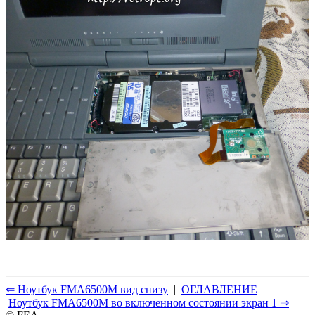
⇐ Ноутбук FMA6500M вид снизу
|
ОГЛАВЛЕНИЕ
|
Ноутбук FMA6500M во включенном состоянии экран 1 ⇒