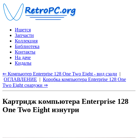
Ищется
Запчасти
Коллекция
Библиотека
Контакты
На даче
Кидалы
⇐ Компьютер Enterprise 128 One Two Eight - вид сзади
|
ОГЛАВЛЕНИЕ
|
Коробка компьютера Enterprise 128 One
Two Eight снаружи ⇒
Картридж компьютера Enterprise 128
One Two Eight изнутри