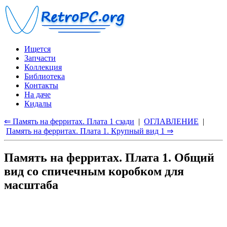
Ищется
Запчасти
Коллекция
Библиотека
Контакты
На даче
Кидалы
⇐ Память на ферритах. Плата 1 сзади
|
ОГЛАВЛЕНИЕ
|
Память на ферритах. Плата 1. Крупный вид 1 ⇒
Память на ферритах. Плата 1. Общий
вид со спичечным коробком для
масштаба