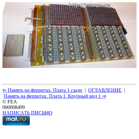
⇐ Память на ферритах. Плата 1 сзади
|
ОГЛАВЛЕНИЕ
|
Память на ферритах. Плата 1. Крупный вид 1 ⇒
© FEA
000008499
НАПИСАТЬ ПИСЬМО