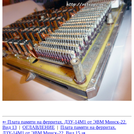
⇐ Плата памяти на ферритах. ДЗУ-14М1 от ЭВМ Минск-22.
Вид 13
|
ОГЛАВЛЕНИЕ
|
Плата памяти на ферритах.
ДЗУ-14М1 от ЭВМ Минск-22. Вид 15 ⇒