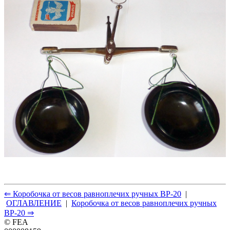
⇐ Коробочка от весов равноплечих ручных ВР-20
|
ОГЛАВЛЕНИЕ
|
Коробочка от весов равноплечих ручных
ВР-20 ⇒
© FEA