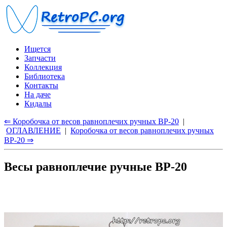
Ищется
Запчасти
Коллекция
Библиотека
Контакты
На даче
Кидалы
⇐ Коробочка от весов равноплечих ручных ВР-20
|
ОГЛАВЛЕНИЕ
|
Коробочка от весов равноплечих ручных
ВР-20 ⇒
Весы равноплечие ручные ВР-20