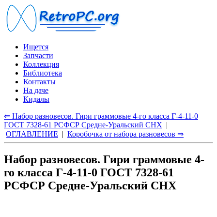
Ищется
Запчасти
Коллекция
Библиотека
Контакты
На даче
Кидалы
⇐ Набор разновесов. Гири граммовые 4-го класса Г-4-11-0
ГОСТ 7328-61 РСФСР Средне-Уральский СНХ
|
ОГЛАВЛЕНИЕ
|
Коробочка от набора разновесов ⇒
Набор разновесов. Гири граммовые 4-
го класса Г-4-11-0 ГОСТ 7328-61
РСФСР Средне-Уральский СНХ