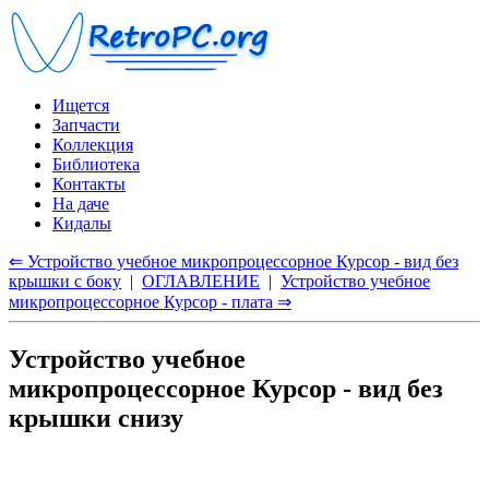
Ищется
Запчасти
Коллекция
Библиотека
Контакты
На даче
Кидалы
⇐ Устройство учебное микропроцессорное Курсор - вид без
крышки с боку
|
ОГЛАВЛЕНИЕ
|
Устройство учебное
микропроцессорное Курсор - плата ⇒
Устройство учебное
микропроцессорное Курсор - вид без
крышки снизу