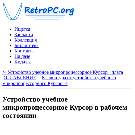
Ищется
Запчасти
Коллекция
Библиотека
Контакты
На даче
Кидалы
⇐ Устройство учебное микропроцессорное Курсор - плата
|
ОГЛАВЛЕНИЕ
|
Клавиатура от устройства учебного
микропроцессорного Курсор ⇒
Устройство учебное
микропроцессорное Курсор в рабочем
состоянии