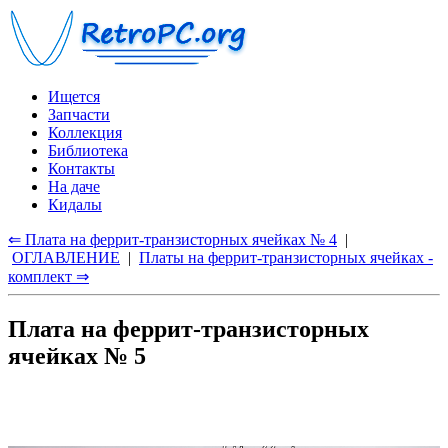
Ищется
Запчасти
Коллекция
Библиотека
Контакты
На даче
Кидалы
⇐ Плата на феррит-транзисторных ячейках № 4
|
ОГЛАВЛЕНИЕ
|
Платы на феррит-транзисторных ячейках -
комплект ⇒
Плата на феррит-транзисторных
ячейках № 5