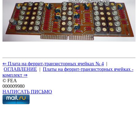
⇐ Плата на феррит-транзисторных ячейках № 4
|
ОГЛАВЛЕНИЕ
|
Платы на феррит-транзисторных ячейках -
комплект ⇒
© FEA
000009980
НАПИСАТЬ ПИСЬМО