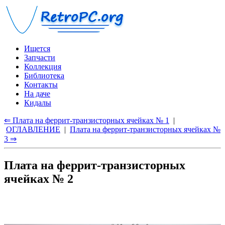
Ищется
Запчасти
Коллекция
Библиотека
Контакты
На даче
Кидалы
⇐ Плата на феррит-транзисторных ячейках № 1
|
ОГЛАВЛЕНИЕ
|
Плата на феррит-транзисторных ячейках №
3 ⇒
Плата на феррит-транзисторных
ячейках № 2