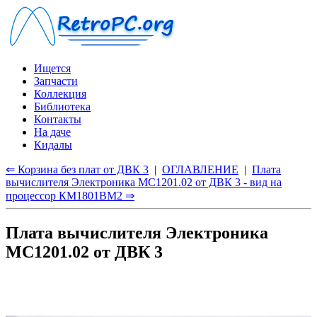
Ищется
Запчасти
Коллекция
Библиотека
Контакты
На даче
Кидалы
⇐ Корзина без плат от ДВК 3
|
ОГЛАВЛЕНИЕ
|
Плата
вычислителя Электроника МС1201.02 от ДВК 3 - вид на
процессор КМ1801ВМ2 ⇒
Плата вычислителя Электроника
МС1201.02 от ДВК 3