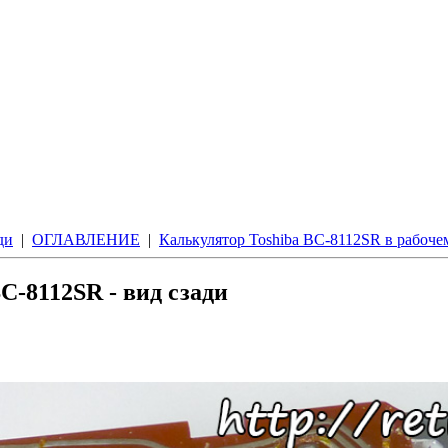
ди
|
ОГЛАВЛЕНИЕ
|
Калькулятор Toshiba BC-8112SR в рабоче
C-8112SR - вид сзади