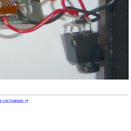
м состоянии ⇒