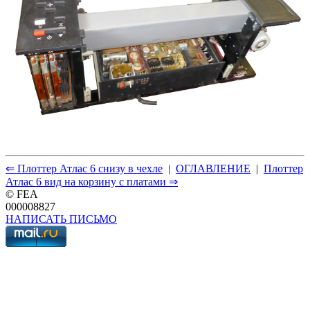
⇐ Плоттер Атлас 6 снизу в чехле
|
ОГЛАВЛЕНИЕ
|
Плоттер
Атлас 6 вид на корзину с платами ⇒
© FEA
000008827
НАПИСАТЬ ПИСЬМО