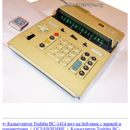
⇐ Калькулятор Toshiba BC-1414 вид на бейджик с маркой и
параметрами
|
ОГЛАВЛЕНИЕ
|
Калькулятор Toshiba BC-