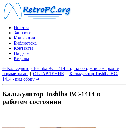
Ищется
Запчасти
Коллекция
Библиотека
Контакты
На даче
Кидалы
⇐ Калькулятор Toshiba BC-1414 вид на бейджик с маркой и
параметрами
|
ОГЛАВЛЕНИЕ
|
Калькулятор Toshiba BC-
1414 - вид сбоку ⇒
Калькулятор Toshiba BC-1414 в
рабочем состоянии