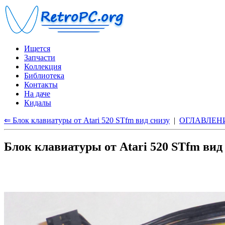
Ищется
Запчасти
Коллекция
Библиотека
Контакты
На даче
Кидалы
⇐ Блок клавиатуры от Atari 520 STfm вид снизу
|
ОГЛАВЛЕН
Блок клавиатуры от Atari 520 STfm ви