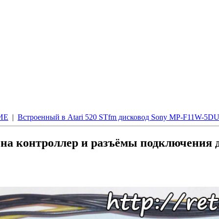
ИЕ
|
Встроенный в Atari 520 STfm дисковод Sony MP-F11W-5DU
д на контроллер и разъёмы подключения