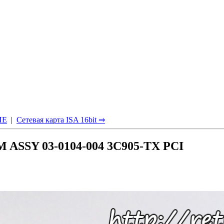
ИЕ
|
Сетевая карта ISA 16bit ⇒
M ASSY 03-0104-004 3C905-TX PCI