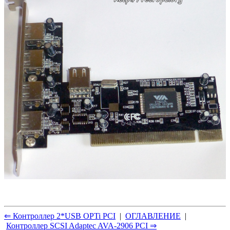
⇐ Контроллер 2*USB OPTi PCI
|
ОГЛАВЛЕНИЕ
|
Контроллер SCSI Adaptec AVA-2906 PCI ⇒