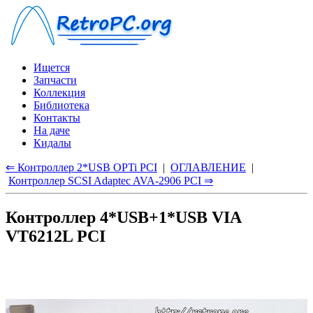
Ищется
Запчасти
Коллекция
Библиотека
Контакты
На даче
Кидалы
⇐ Контроллер 2*USB OPTi PCI
|
ОГЛАВЛЕНИЕ
|
Контроллер SCSI Adaptec AVA-2906 PCI ⇒
Контроллер 4*USB+1*USB VIA
VT6212L PCI