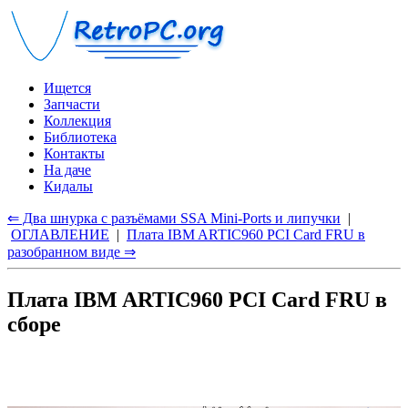
Ищется
Запчасти
Коллекция
Библиотека
Контакты
На даче
Кидалы
⇐ Два шнурка с разъёмами SSA Mini-Ports и липучки
|
ОГЛАВЛЕНИЕ
|
Плата IBM ARTIC960 PCI Card FRU в
разобранном виде ⇒
Плата IBM ARTIC960 PCI Card FRU в
сборе