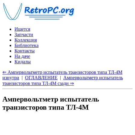
Ищется
Запчасти
Коллекция
Библиотека
Контакты
На даче
Кидалы
⇐ Ампервольтметр испытатель транзисторов типа ТЛ-4М
изнутри
|
ОГЛАВЛЕНИЕ
|
Ампервольтметр испытатель
транзисторов типа ТЛ-4М сзади ⇒
Ампервольтметр испытатель
транзисторов типа ТЛ-4М