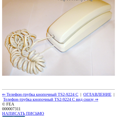
⇐ Телефон-трубка кнопочный TS2-9224 C
|
ОГЛАВЛЕНИЕ
|
Телефон-трубка кнопочный TS2-9224 C вид снизу ⇒
© FEA
000007311
НАПИСАТЬ ПИСЬМО