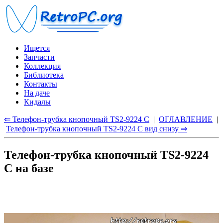
Ищется
Запчасти
Коллекция
Библиотека
Контакты
На даче
Кидалы
⇐ Телефон-трубка кнопочный TS2-9224 C
|
ОГЛАВЛЕНИЕ
|
Телефон-трубка кнопочный TS2-9224 C вид снизу ⇒
Телефон-трубка кнопочный TS2-9224
C на базе