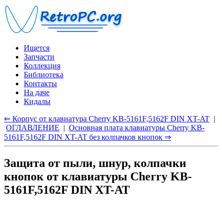
Ищется
Запчасти
Коллекция
Библиотека
Контакты
На даче
Кидалы
⇐ Корпус от клавиатура Cherry KB-5161F,5162F DIN XT-AT
|
ОГЛАВЛЕНИЕ
|
Основная плата клавиатуры Cherry KB-
5161F,5162F DIN XT-AT без колпачков кнопок ⇒
Защита от пыли, шнур, колпачки
кнопок от клавиатуры Cherry KB-
5161F,5162F DIN XT-AT