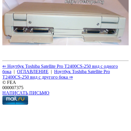
⇐ Ноутбук Toshiba Satellite Pro T2400CS-250 вид с одного
бока
|
ОГЛАВЛЕНИЕ
|
Ноутбук Toshiba Satellite Pro
T2400CS-250 вид с другого бока ⇒
© FEA
000007375
НАПИСАТЬ ПИСЬМО