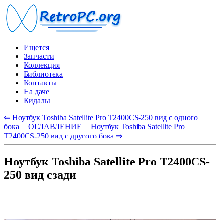
Ищется
Запчасти
Коллекция
Библиотека
Контакты
На даче
Кидалы
⇐ Ноутбук Toshiba Satellite Pro T2400CS-250 вид с одного
бока
|
ОГЛАВЛЕНИЕ
|
Ноутбук Toshiba Satellite Pro
T2400CS-250 вид с другого бока ⇒
Ноутбук Toshiba Satellite Pro T2400CS-
250 вид сзади