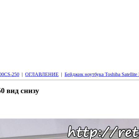
400CS-250
|
ОГЛАВЛЕНИЕ
|
Бейджик ноутбука Toshiba Satellit
50 вид снизу