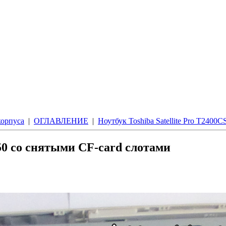
корпуса
|
ОГЛАВЛЕНИЕ
|
Ноутбук Toshiba Satellite Pro T2400
250 со снятыми CF-card слотами