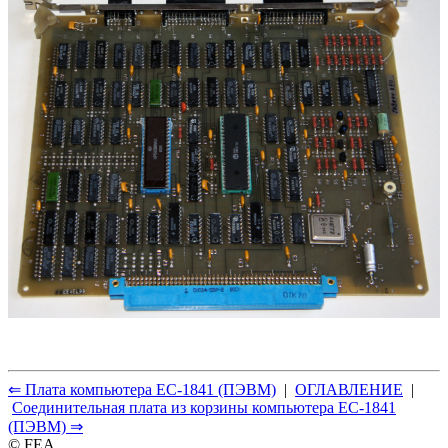
⇐ Плата компьютера ЕС-1841 (ПЭВМ)
|
ОГЛАВЛЕНИЕ
|
Соединительная плата из корзины компьютера ЕС-1841
(ПЭВМ) ⇒
© FEA