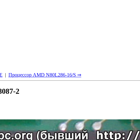
Е
|
Процессор AMD N80L286-16/S ⇒
8087-2