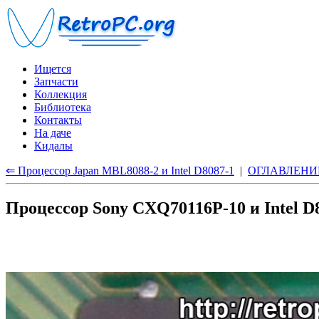
Ищется
Запчасти
Коллекция
Библиотека
Контакты
На даче
Кидалы
⇐ Процессор Japan MBL8088-2 и Intel D8087-1
|
ОГЛАВЛЕНИ
Процессор Sony CXQ70116P-10 и Intel D