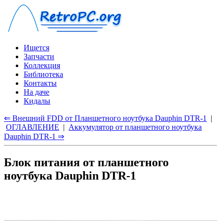
Ищется
Запчасти
Коллекция
Библиотека
Контакты
На даче
Кидалы
⇐ Внешний FDD от Планшетного ноутбука Dauphin DTR-1
|
ОГЛАВЛЕНИЕ
|
Аккумулятор от планшетного ноутбука
Dauphin DTR-1 ⇒
Блок питания от планшетного
ноутбука Dauphin DTR-1