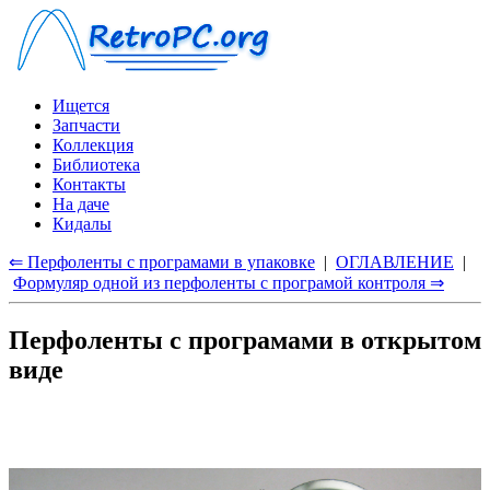
Ищется
Запчасти
Коллекция
Библиотека
Контакты
На даче
Кидалы
⇐ Перфоленты с програмами в упаковке
|
ОГЛАВЛЕНИЕ
|
Формуляр одной из перфоленты с програмой контроля ⇒
Перфоленты с програмами в открытом
виде