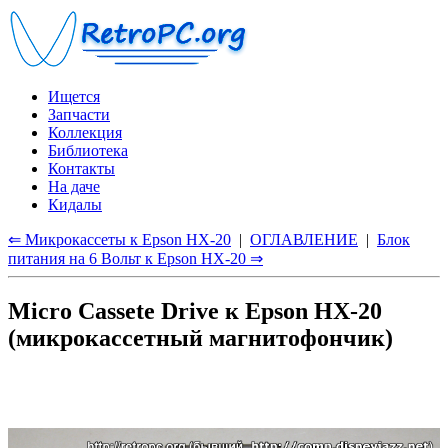
Ищется
Запчасти
Коллекция
Библиотека
Контакты
На даче
Кидалы
⇐ Микрокассеты к Epson HX-20
|
ОГЛАВЛЕНИЕ
|
Блок
питания на 6 Вольт к Epson HX-20 ⇒
Micro Cassete Drive к Epson HX-20
(микрокассетный магнитофончик)