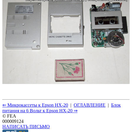
⇐ Микрокассеты к Epson HX-20
|
ОГЛАВЛЕНИЕ
|
Блок
питания на 6 Вольт к Epson HX-20 ⇒
© FEA
000009124
НАПИСАТЬ ПИСЬМО