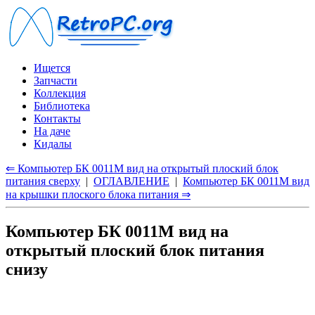
Ищется
Запчасти
Коллекция
Библиотека
Контакты
На даче
Кидалы
⇐ Компьютер БК 0011М вид на открытый плоский блок
питания сверху
|
ОГЛАВЛЕНИЕ
|
Компьютер БК 0011М вид
на крышки плоского блока питания ⇒
Компьютер БК 0011М вид на
открытый плоский блок питания
снизу