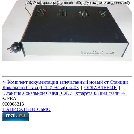
⇐ Комплект документации запечатанный новый от Станции
Локальной Связи (СЛС) Эстафета-03
|
ОГЛАВЛЕНИЕ
|
Станция Локальной Связи (СЛС) Эстафета-03 вид сзади ⇒
© FEA
000008313
НАПИСАТЬ ПИСЬМО