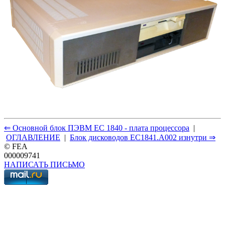
⇐ Основной блок ПЭВМ ЕС 1840 - плата процессора
|
ОГЛАВЛЕНИЕ
|
Блок дисководов ЕС1841.А002 изнутри ⇒
© FEA
000009741
НАПИСАТЬ ПИСЬМО