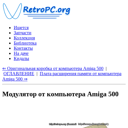
Ищется
Запчасти
Коллекция
Библиотека
Контакты
На даче
Кидалы
⇐ Оригинальная коробка от компьютера Amiga 500
|
ОГЛАВЛЕНИЕ
|
Плата расширения памяти от компьютера
Amiga 500 ⇒
Модулятор от компьютера Amiga 500