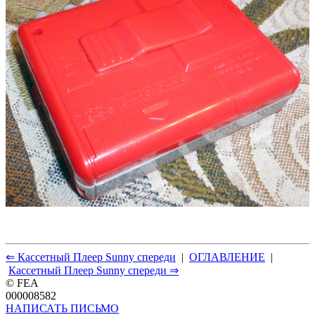
⇐ Кассетный Плеер Sunny спереди
|
ОГЛАВЛЕНИЕ
|
Кассетный Плеер Sunny спереди ⇒
© FEA
000008582
НАПИСАТЬ ПИСЬМО