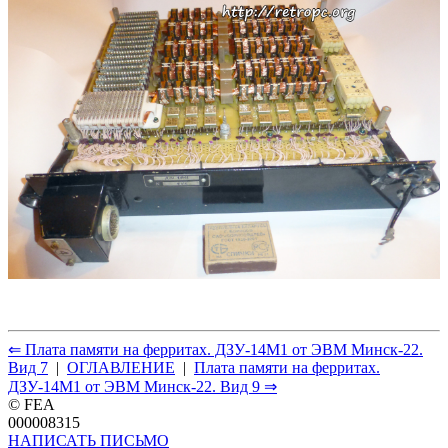
⇐ Плата памяти на ферритах. ДЗУ-14М1 от ЭВМ Минск-22.
Вид 7
|
ОГЛАВЛЕНИЕ
|
Плата памяти на ферритах.
ДЗУ-14М1 от ЭВМ Минск-22. Вид 9 ⇒
© FEA
000008315
НАПИСАТЬ ПИСЬМО