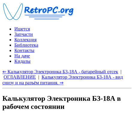
Ищется
Запчасти
Коллекция
Библиотека
Контакты
На даче
Кидалы
⇐ Калькулятор Электроника Б3-18А - батарейный отсек
|
ОГЛАВЛЕНИЕ
|
Калькулятор Электроника Б3-18А - вид
снизу и на разъём питания. ⇒
Калькулятор Электроника Б3-18А в
рабочем состоянии