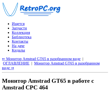
Ищется
Запчасти
Коллекция
Библиотека
Контакты
На даче
Кидалы
⇐ Монитор Amstrad GT65 в разобранном виде
|
ОГЛАВЛЕНИЕ
|
Монитор Amstrad GT65 в разобранном
виде ⇒
Монитор Amstrad GT65 в работе с
Amstrad CPC 464