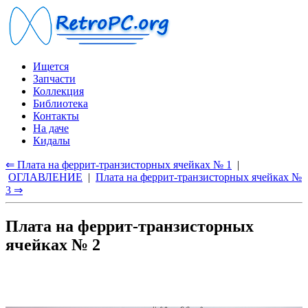
Ищется
Запчасти
Коллекция
Библиотека
Контакты
На даче
Кидалы
⇐ Плата на феррит-транзисторных ячейках № 1
|
ОГЛАВЛЕНИЕ
|
Плата на феррит-транзисторных ячейках №
3 ⇒
Плата на феррит-транзисторных
ячейках № 2