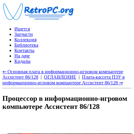
Ищется
Запчасти
Коллекция
Библиотека
Контакты
На даче
Кидалы
⇐ Основная плата в информационно-игровом компьютере
Ассистент 86/128
|
ОГЛАВЛЕНИЕ
|
Плата-кассета ПЗУ в
информационно-игровом компьютере Ассистент 86/128 ⇒
Процессор в информационно-игровом
компьютере Ассистент 86/128