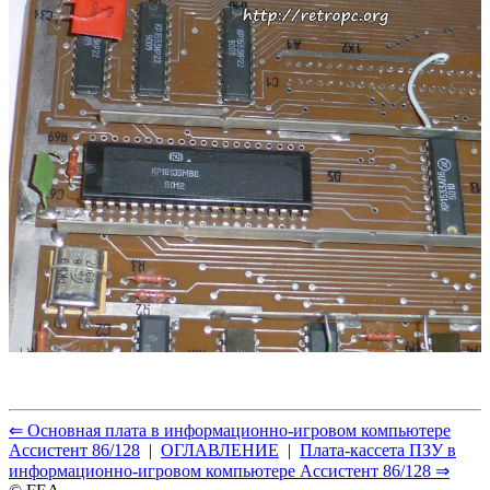
⇐ Основная плата в информационно-игровом компьютере
Ассистент 86/128
|
ОГЛАВЛЕНИЕ
|
Плата-кассета ПЗУ в
информационно-игровом компьютере Ассистент 86/128 ⇒