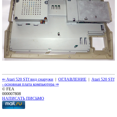
⇐ Atari 520 STf вид снаружи
|
ОГЛАВЛЕНИЕ
|
Atari 520 STf
- основная плата компьютера ⇒
© FEA
000007808
НАПИСАТЬ ПИСЬМО