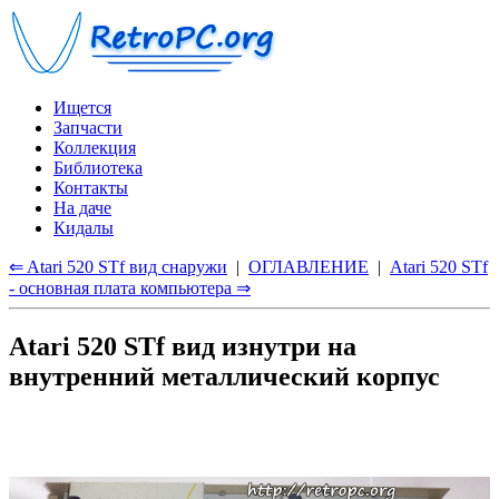
Ищется
Запчасти
Коллекция
Библиотека
Контакты
На даче
Кидалы
⇐ Atari 520 STf вид снаружи
|
ОГЛАВЛЕНИЕ
|
Atari 520 STf
- основная плата компьютера ⇒
Atari 520 STf вид изнутри на
внутренний металлический корпус