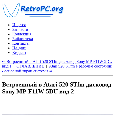
Ищется
Запчасти
Коллекция
Библиотека
Контакты
На даче
Кидалы
⇐ Встроенный в Atari 520 STfm дисковод Sony MP-F11W-5DU
вид 1
|
ОГЛАВЛЕНИЕ
|
Atari 520 STfm в рабочем состоянии
- основной экран системы ⇒
Встроенный в Atari 520 STfm дисковод
Sony MP-F11W-5DU вид 2