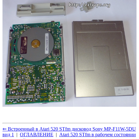
⇐ Встроенный в Atari 520 STfm дисковод Sony MP-F11W-5DU
вид 1
|
ОГЛАВЛЕНИЕ
|
Atari 520 STfm в рабочем состоянии