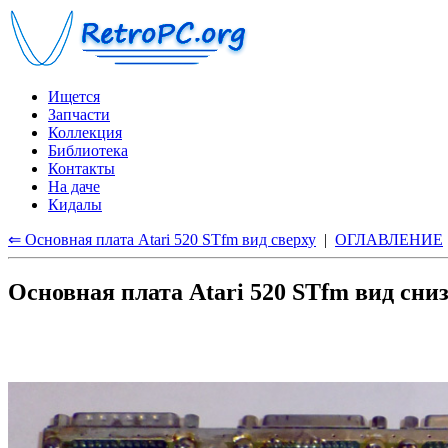
Ищется
Запчасти
Коллекция
Библиотека
Контакты
На даче
Кидалы
⇐ Основная плата Atari 520 STfm вид сверху
|
ОГЛАВЛЕНИЕ
Основная плата Atari 520 STfm вид сни