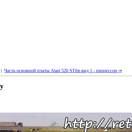
|
Часть основной платы Atari 520 STfm вид 1 - процессор ⇒
зу