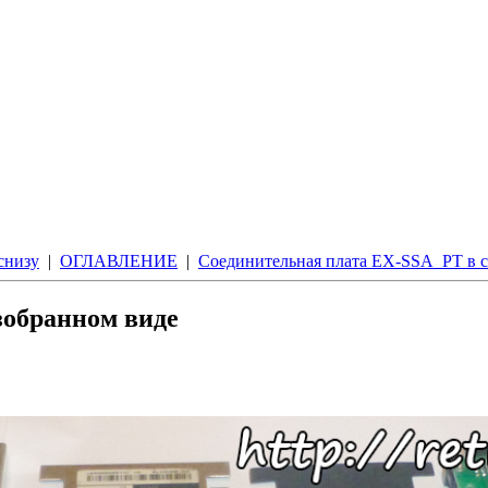
 снизу
|
ОГЛАВЛЕНИЕ
|
Соединительная плата EX-SSA_PT в 
зобранном виде