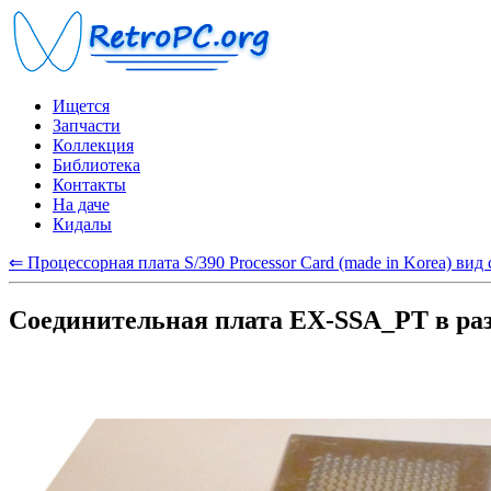
Ищется
Запчасти
Коллекция
Библиотека
Контакты
На даче
Кидалы
⇐ Процессорная плата S/390 Processor Card (made in Korea) вид
Соединительная плата EX-SSA_PT в ра