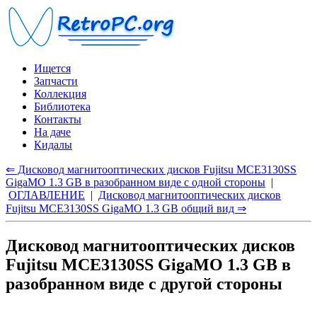
Ищется
Запчасти
Коллекция
Библиотека
Контакты
На даче
Кидалы
⇐ Дисковод магнитооптических дисков Fujitsu MCE3130SS
GigaMO 1.3 GB в разобранном виде с одной стороны
|
ОГЛАВЛЕНИЕ
|
Дисковод магнитооптических дисков
Fujitsu MCE3130SS GigaMO 1.3 GB общий вид ⇒
Дисковод магнитооптических дисков
Fujitsu MCE3130SS GigaMO 1.3 GB в
разобранном виде с другой стороны