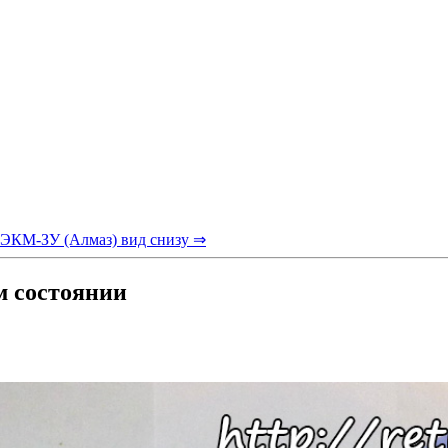
ЭКМ-ЗУ (Алмаз) вид снизу ⇒
м состоянии