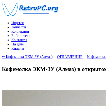
Ищется
Запчасти
Коллекция
Библиотека
Контакты
На даче
Кидалы
⇐ Кофемолка ЭКМ-ЗУ (Алмаз)
|
ОГЛАВЛЕНИЕ
|
Кофемолка 
Кофемолка ЭКМ-ЗУ (Алмаз) в открыто